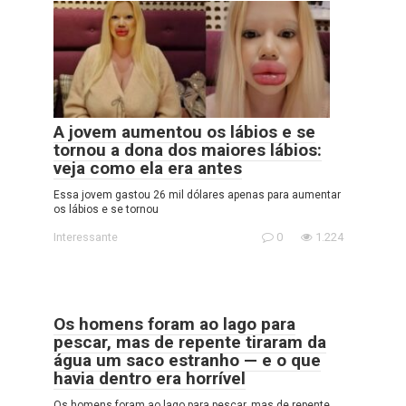
A jovem aumentou os lábios e se
tornou a dona dos maiores lábios:
veja como ela era antes
Essa jovem gastou 26 mil dólares apenas para aumentar
os lábios e se tornou
Interessante
0
1.224
Os homens foram ao lago para
pescar, mas de repente tiraram da
água um saco estranho — e o que
havia dentro era horrível
Os homens foram ao lago para pescar, mas de repente