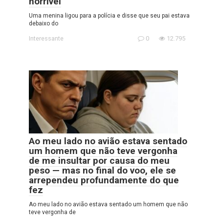
horrível
Uma menina ligou para a polícia e disse que seu pai estava
debaixo do
Interessante
0
12.795
Ao meu lado no avião estava sentado
um homem que não teve vergonha
de me insultar por causa do meu
peso — mas no final do voo, ele se
arrependeu profundamente do que
fez
Ao meu lado no avião estava sentado um homem que não
teve vergonha de