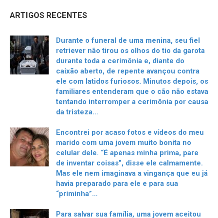
ARTIGOS RECENTES
Durante o funeral de uma menina, seu fiel
retriever não tirou os olhos do tio da garota
durante toda a cerimônia e, diante do
caixão aberto, de repente avançou contra
ele com latidos furiosos. Minutos depois, os
familiares entenderam que o cão não estava
tentando interromper a cerimônia por causa
da tristeza…
Encontrei por acaso fotos e vídeos do meu
marido com uma jovem muito bonita no
celular dele. “É apenas minha prima, pare
de inventar coisas”, disse ele calmamente.
Mas ele nem imaginava a vingança que eu já
havia preparado para ele e para sua
“priminha”…
Para salvar sua família, uma jovem aceitou