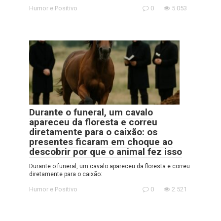
Humor e Positivo
0
5.053
Durante o funeral, um cavalo
apareceu da floresta e correu
diretamente para o caixão: os
presentes ficaram em choque ao
descobrir por que o animal fez isso
Durante o funeral, um cavalo apareceu da floresta e correu
diretamente para o caixão:
Humor e Positivo
0
2.521