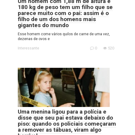
Um homem com 1,88 m de altura e
180 kg de peso tem um filho que se
parece muito com o pai: assim é o
filho de um dos homens mais
gigantes do mundo
Esse homem come vários quilos de carne de uma vez,
dezenas de ovos e
Interessante
0
520
Uma menina ligou para a polícia e
disse que seu pai estava debaixo do
piso: quando os policiais começaram
a remover as tábuas, viram algo