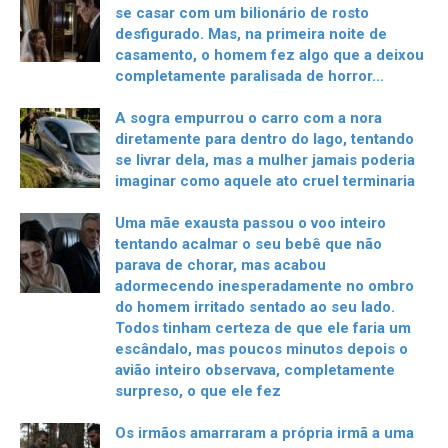
se casar com um bilionário de rosto
desfigurado. Mas, na primeira noite de
casamento, o homem fez algo que a deixou
completamente paralisada de horror…
A sogra empurrou o carro com a nora
diretamente para dentro do lago, tentando
se livrar dela, mas a mulher jamais poderia
imaginar como aquele ato cruel terminaria
Uma mãe exausta passou o voo inteiro
tentando acalmar o seu bebê que não
parava de chorar, mas acabou
adormecendo inesperadamente no ombro
do homem irritado sentado ao seu lado.
Todos tinham certeza de que ele faria um
escândalo, mas poucos minutos depois o
avião inteiro observava, completamente
surpreso, o que ele fez
Os irmãos amarraram a própria irmã a uma