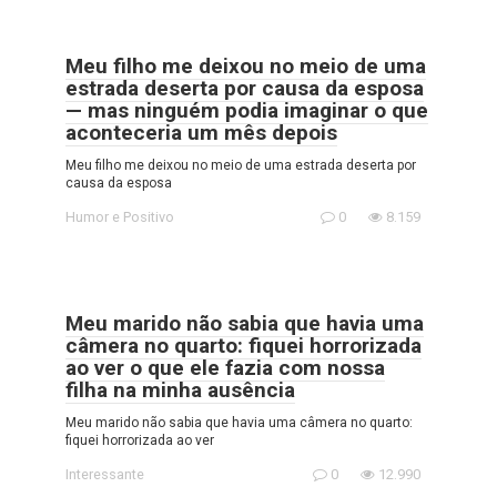
Meu filho me deixou no meio de uma
estrada deserta por causa da esposa
— mas ninguém podia imaginar o que
aconteceria um mês depois
Meu filho me deixou no meio de uma estrada deserta por
causa da esposa
Humor e Positivo
0
8.159
Meu marido não sabia que havia uma
câmera no quarto: fiquei horrorizada
ao ver o que ele fazia com nossa
filha na minha ausência
Meu marido não sabia que havia uma câmera no quarto:
fiquei horrorizada ao ver
Interessante
0
12.990