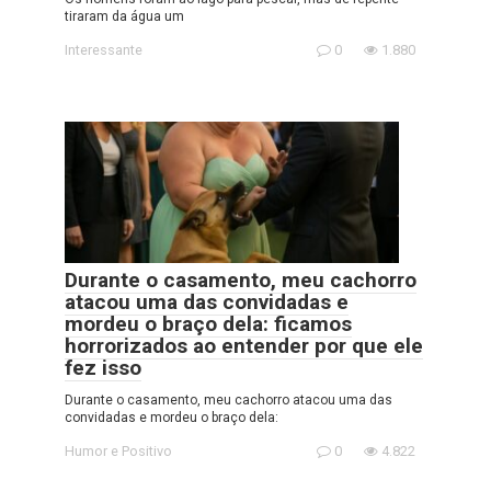
tiraram da água um
Interessante
0
1.880
Durante o casamento, meu cachorro
atacou uma das convidadas e
mordeu o braço dela: ficamos
horrorizados ao entender por que ele
fez isso
Durante o casamento, meu cachorro atacou uma das
convidadas e mordeu o braço dela:
Humor e Positivo
0
4.822